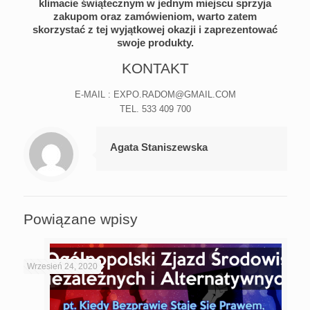
klimacie świątecznym w jednym miejscu sprzyja
zakupom oraz zamówieniom, warto zatem
skorzystać z tej wyjątkowej okazji i zaprezentować
swoje produkty.
KONTAKT
E-MAIL : EXPO.RADOM@GMAIL.COM
TEL. 533 409 700
Agata Staniszewska
Powiązane wpisy
Wrzesień 24, 2020