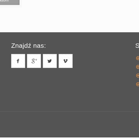
Znajdź nas:
S