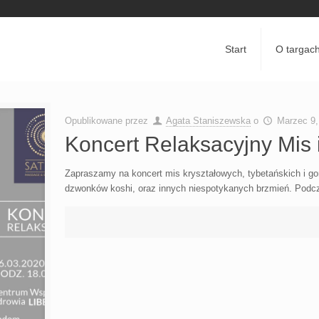
Start
O targac
Opublikowane przez
Agata Staniszewska
o
Marzec 9,
Koncert Relaksacyjny Mis
Zapraszamy na koncert mis kryształowych, tybetańskich i go
dzwonków koshi, oraz innych niespotykanych brzmień. Podcza