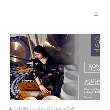
Agata Staniszewska
o
Marzec 9, 2020