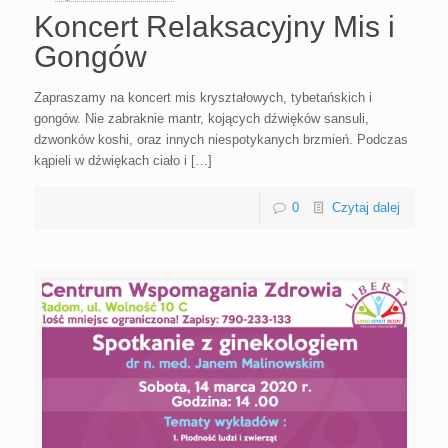
Koncert Relaksacyjny Mis i
Gongów
Zapraszamy na koncert mis kryształowych, tybetańskich i
gongów. Nie zabraknie mantr, kojących dźwięków sansuli,
dzwonków koshi, oraz innych niespotykanych brzmień. Podczas
kąpieli w dźwiękach ciało i […]
0
Czytaj dalej