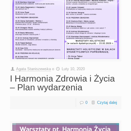
Agata Staniszewska
o
Luty 10, 2020
I Harmonia Zdrowia i Życia
– Plan wydarzenia
0
Czytaj dalej